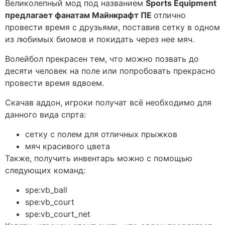
Великолепный мод под названием
Sports Equipment
предлагает фанатам Майнкрафт ПЕ
отлично
провести время с друзьями, поставив сетку в одном
из любимых биомов и покидать через нее мяч.
Волейбол прекрасен тем, что можно позвать до
десяти человек на поле или попробовать прекрасно
провести время вдвоем.
Скачав аддон, игроки получат всё необходимо для
данного вида спрта:
сетку с полем для отличных прыжков
мяч красивого цвета
Также, получить инвентарь можно с помощью
следующих команд:
spe:vb_ball
spe:vb_court
spe:vb_court_net