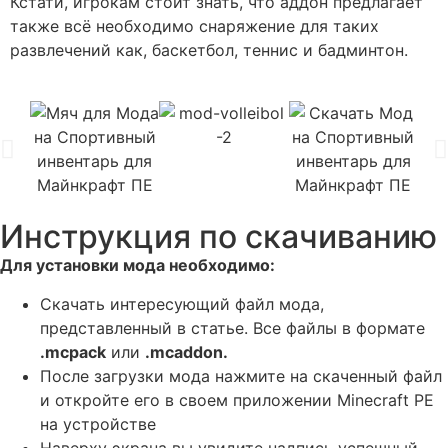
Кстати, игрокам стоит знать, что аддон предлагает
также всё необходимо снаряжение для таких
развлечений как, баскетбол, теннис и бадминтон.
Инструкция по скачиванию
Для установки мода необходимо:
Скачать интересующий файл мода,
представленный в статье. Все файлы в формате
.mcpack
или
.mcaddon.
После загрузки мода нажмите на скаченный файл
и откройте его в своем приложении Minecraft PE
на устройстве
Наверху экрана вы увидите надпись успешный