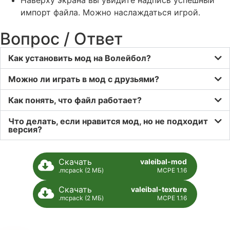
импорт файла. Можно наслаждаться игрой.
Вопрос / Ответ
Как установить мод на Волейбол?
Можно ли играть в мод с друзьями?
Как понять, что файл работает?
Что делать, если нравится мод, но не подходит
версия?
Скачать
valeibal-mod
.mcpack (2 МБ)
MCPE 1.16
Скачать
valeibal-texture
.mcpack (2 МБ)
MCPE 1.16