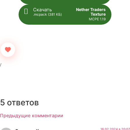
Скачать
Nether Traders
Texture
.mcpack (381 КБ)
MCPE 1.19
5 ответов
Предыдущие комментарии
16.02.2024 в 20:07