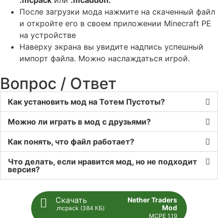
После загрузки мода нажмите на скаченный файл
и откройте его в своем приложении Minecraft PE
на устройстве
Наверху экрана вы увидите надпись успешный
импорт файла. Можно наслаждаться игрой.
Вопрос / Ответ
Как установить мод на Тотем Пустоты?
Можно ли играть в мод с друзьями?
Как понять, что файл работает?
Что делать, если нравится мод, но не подходит
версия?
Скачать
Nether Traders
Mod
.mcpack (384 КБ)
MCPE 1.19