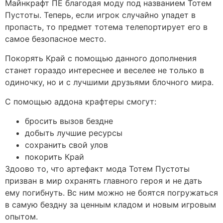
Майнкрафт ПЕ благодая моду под названием Тотем
Пустоты. Теперь, если игрок случайно упадет в
пропасть, то предмет тотема телепортирует его в
самое безопасное место.
Покорять Край с помощью данного дополнения
станет гораздо интереснее и веселее не только в
одиночку, но и с лучшими друзьями блочного мира.
С помощью аддона крафтеры смогут:
бросить вызов бездне
добыть лучшие ресурсы
сохранить свой улов
покорить Край
Здоово то, что артефакт мода Тотем Пустоты
призван в мир охранять главного героя и не дать
ему погибнуть. Вс ним можно не боятся погружаться
в самую бездну за ценным кладом и новым игровым
опытом.