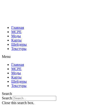
Перейти
к
содержимому
Главная
MCPE
Моды
Карты
Шейдеры
Текстуры
Menu
Главная
MCPE
Моды
Карты
Шейдеры
Текстуры
Search
Search
Close this search box.