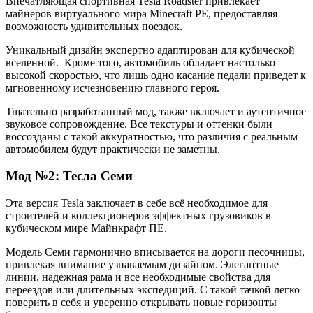
Впечатляющая спортивная Tesla Roadster привлекает
майнеров виртуального мира Minecraft PE, предоставляя
возможность удивительных поездок.
Уникальный дизайн экспертно адаптирован для кубической
вселенной. Кроме того, автомобиль обладает настолько
высокой скоростью, что лишь одно касание педали приведет к
мгновенному исчезновению главного героя.
Тщательно разработанный мод, также включает и аутентичное
звуковое сопровождение. Все текстуры и оттенки были
воссозданы с такой аккуратностью, что различия с реальным
автомобилем будут практически не заметны.
Мод №2: Тесла Семи
Эта версия Tesla заключает в себе всё необходимое для
строителей и коллекционеров эффектных грузовиков в
кубическом мире Майнкрафт ПЕ.
Модель Семи гармонично вписывается на дороги песочницы,
привлекая внимание узнаваемым дизайном. Элегантные
линии, надежная рама и все необходимые свойства для
переездов или длительных экспедиций. С такой тачкой легко
поверить в себя и уверенно открывать новые горизонты