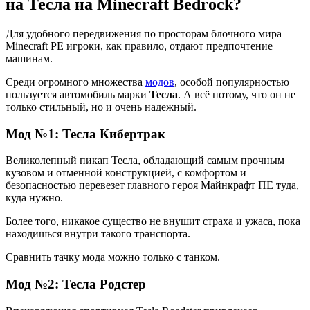
на Тесла на Minecraft Bedrock?
Для удобного передвижения по просторам блочного мира
Minecraft PE игроки, как правило, отдают предпочтение
машинам.
Среди огромного множества
модов
, особой популярностью
пользуется автомобиль марки
Тесла
. А всё потому, что он не
только стильный, но и очень надежный.
Мод №1: Тесла Кибертрак
Великолепный пикап Тесла, обладающий самым прочным
кузовом и отменной конструкцией, с комфортом и
безопасностью перевезет главного героя Майнкрафт ПЕ туда,
куда нужно.
Более того, никакое существо не внушит страха и ужаса, пока
находишься внутри такого транспорта.
Сравнить тачку мода можно только с танком.
Мод №2: Тесла Родстер