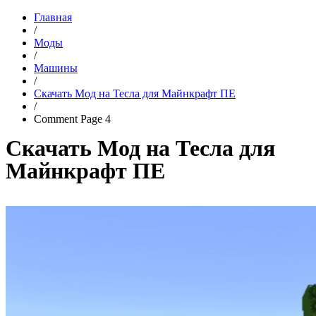
Главная
/
Моды
/
Машины
/
Скачать Мод на Тесла для Майнкрафт ПЕ
/
Comment Page 4
Скачать Мод на Тесла для
Майнкрафт ПЕ