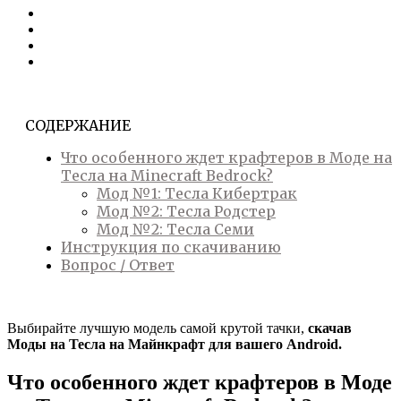
СОДЕРЖАНИЕ
Что особенного ждет крафтеров в Моде на
Тесла на Minecraft Bedrock?
Мод №1: Тесла Кибертрак
Мод №2: Тесла Родстер
Мод №2: Тесла Семи
Инструкция по скачиванию
Вопрос / Ответ
Выбирайте лучшую модель самой крутой тачки,
скачав
Моды на Тесла на Майнкрафт для вашего Android.
Что особенного ждет крафтеров в Моде