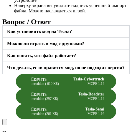
устройстве
Наверху экрана вы увидите надпись успешный импорт
файла. Можно наслаждаться игрой.
Вопрос / Ответ
Как установить мод на Тесла?
Можно ли играть в мод с друзьями?
Как понять, что файл работает?
Что делать, если нравится мод, но не подходит версия?
Скачать
Tesla-Cybertruck
.mcaddon ( 619 КБ)
MCPE 1.14
Скачать
Tesla-Roadster
.mcaddon (297 КБ)
MCPE 1.14
Скачать
Tesla-Semi
.mcaddon (261 КБ)
MCPE 1.16