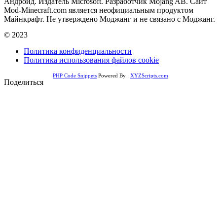
Андроид. Издатель Microsoft. Разработчик Mojang AB. Сайт
Mod-Minecraft.com является неофициальным продуктом
Майнкрафт. Не утверждено Моджанг и не связано с Моджанг.
© 2023
Политика конфиденциальности
Политика использования файлов cookie
PHP Code Snippets
Powered By :
XYZScripts.com
Поделиться