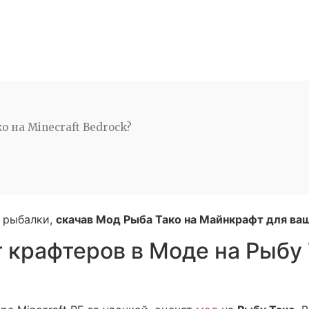
 на Minecraft Bedrock?
я рыбалки,
скачав Мод Рыба Тако на Майнкрафт для ваш
 крафтеров в Моде на Рыбу Т