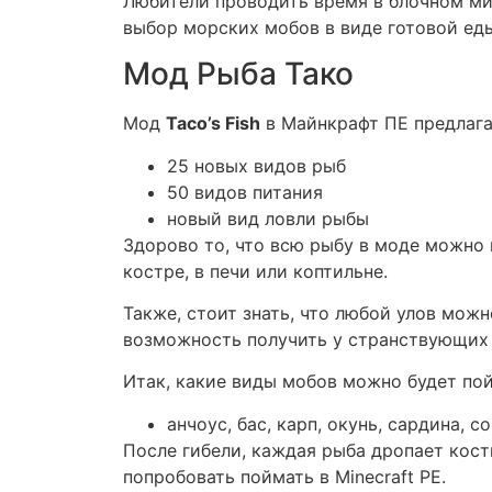
Любители проводить время в блочном мир
выбор морских мобов в виде готовой еды
Мод Рыба Тако
Мод
Taco’s Fish
в Майнкрафт ПЕ предлага
25 новых видов рыб
50 видов питания
новый вид ловли рыбы
Здорово то, что всю рыбу в моде можно
костре, в печи или коптильне.
Также, стоит знать, что любой улов можн
возможность получить у странствующих 
Итак, какие виды мобов можно будет пой
анчоус, бас, карп, окунь, сардина, с
После гибели, каждая рыба дропает кост
попробовать поймать в Minecraft PE.