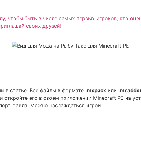
у, чтобы быть в числе самых первых игроков, кто оце
приглашай своих друзей!
й в статье. Все файлы в формате
.mcpack
или
.mcaddo
и откройте его в своем приложении Minecraft PE на ус
порт файла. Можно наслаждаться игрой.