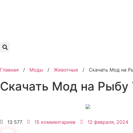
Главная
/
Моды
/
Животные
/
Скачать Мод на Ры
Скачать Мод на Рыбу 
13 577
15 комментариев
12 февраля, 2024