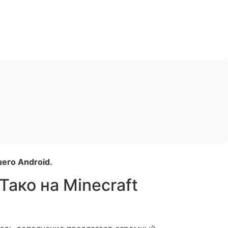
его Android.
ако на Minecraft