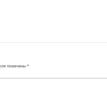
поля помечены
*