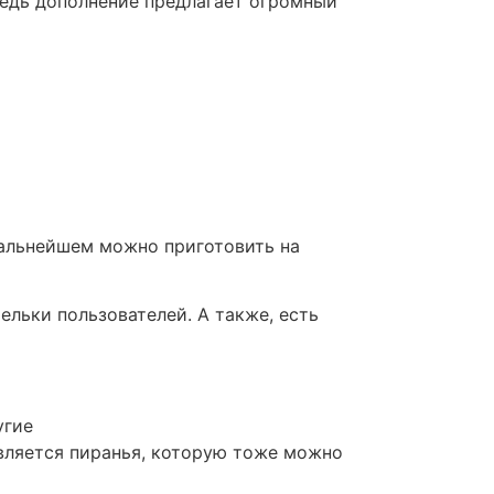
Ведь дополнение предлагает огромный
дальнейшем можно приготовить на
ельки пользователей. А также, есть
угие
является пиранья, которую тоже можно