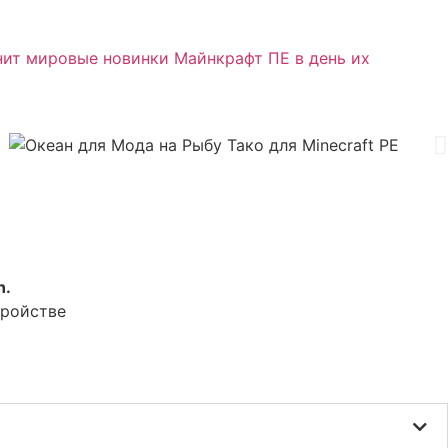
нит мировые новинки Майнкрафт ПЕ в день их
n.
тройстве