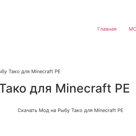
Главная
MC
бу Тако для Minecraft PE
Тако для Minecraft PE