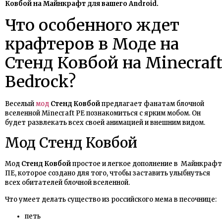
Ковбой на Майнкрафт для вашего Android.
Что особенного ждет
крафтеров в Моде на
Стенд Ковбой на Minecraf
Bedrock?
Веселый
мод
Стенд Ковбой
предлагает фанатам блочной
вселенной Minecraft PE познакомиться с ярким мобом. Он
будет развлекать всех своей анимацией и внешним видом.
Мод Стенд Ковбой
Мод
Стенд Ковбой
простое и легкое дополнение в Майнкрафт
ПЕ, которое создано для того, чтобы заставить улыбнуться
всех обитателей блочной вселенной.
Что умеет делать существо из российского мема в песочнице:
петь