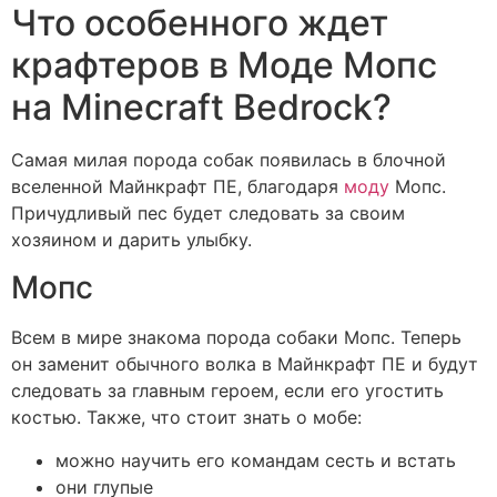
Что особенного ждет
крафтеров в Моде Мопс
на Minecraft Bedrock?
Самая милая порода собак появилась в блочной
вселенной Майнкрафт ПЕ, благодаря
моду
Мопс.
Причудливый пес будет следовать за своим
хозяином и дарить улыбку.
Мопс
Всем в мире знакома порода собаки Мопс. Теперь
он заменит обычного волка в Майнкрафт ПЕ и будут
следовать за главным героем, если его угостить
костью. Также, что стоит знать о мобе:
можно научить его командам сесть и встать
они глупые