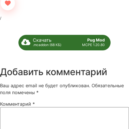
Скачать
Pug Mod
.mcaddon (68 КБ)
MCPE 1.20.80
Добавить комментарий
Ваш адрес email не будет опубликован.
Обязательные
поля помечены
*
Комментарий
*