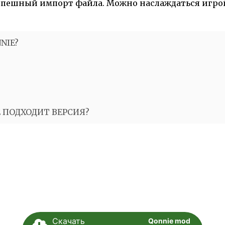
успешный импорт файла. Можно наслаждаться игро
NIE?
Е ПОДХОДИТ ВЕРСИЯ?
Скачать
Qonnie mod