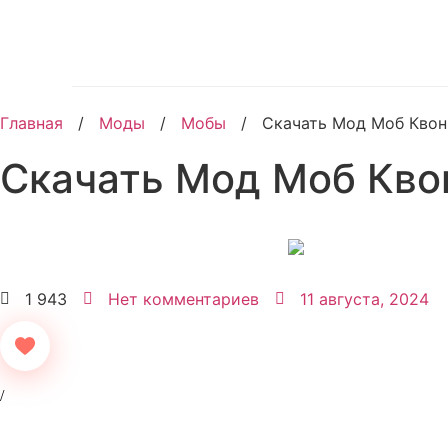
Главная
/
Моды
/
Мобы
/
Скачать Мод Моб Квон
Скачать Мод Моб Кво
1 943
Нет комментариев
11 августа, 2024