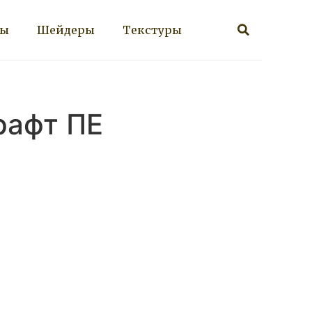
ты
Шейдеры
Текстуры
рафт ПЕ