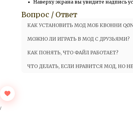
Наверху экрана вы увидите надпись 
Вопрос / Ответ
КАК УСТАНОВИТЬ МОД МОБ КВОННИ QØN
МОЖНО ЛИ ИГРАТЬ В МОД С ДРУЗЬЯМИ?
КАК ПОНЯТЬ, ЧТО ФАЙЛ РАБОТАЕТ?
ЧТО ДЕЛАТЬ, ЕСЛИ НРАВИТСЯ МОД, НО Н