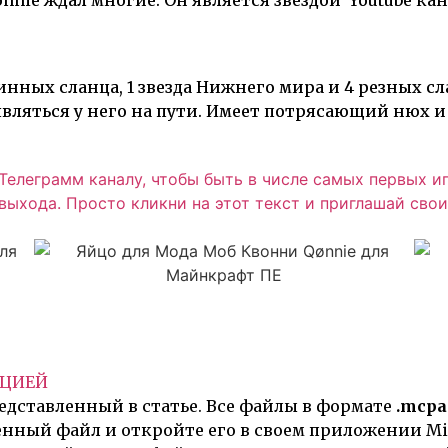
nnie ждал многие. Он является звездой Youtube кан
инных сланца, 1 звезда Нижнего мира и 4 резных с
вляться у него на пути. Имеет потрясающий нюх и 
елеграмм каналу, чтобы быть в числе самых первых и
ыхода. Просто кликни на этот текст и приглашай свои
КЦИЕЙ
едставленный в статье. Все файлы в формате
.mcpa
енный файл и откройте его в своем приложении Min