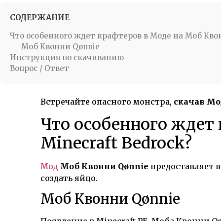
СОДЕРЖАНИЕ
Что особенного ждет крафтеров в Моде на Моб Квон
Моб Квонни Qønnie
Инструкция по скачиванию
Вопрос / Ответ
Встречайте опасного монстра,
скачав Мо
Что особенного ждет 
Minecraft Bedrock?
Мод
Моб Квонни Qønnie
предоставляет в
создать яйцо.
Моб Квонни Qønnie