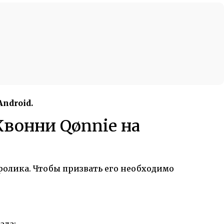
ndroid.
Квонни Qønnie на
ролика. Чтобы призвать его необходимо