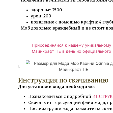
Появление в Minecraft PE. Моба Квонни Qø
здоровье: 2500
урон: 200
появление с помощью крафта: 4 глуб
Моб довольно враждебный и не стоит поя
Присоединяйся к нашему уникальному Т
Майнкрафт ПЕ в день их официального в
Инструкция по скачиванию
Для установки мода необходимо:
Познакомиться с подробной
ИНСТРУ
Скачать интересующий файл мода, пр
После загрузки мода нажмите на скач