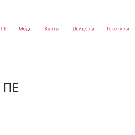
PE
Моды
Карты
Шейдеры
Текстуры
 ПЕ