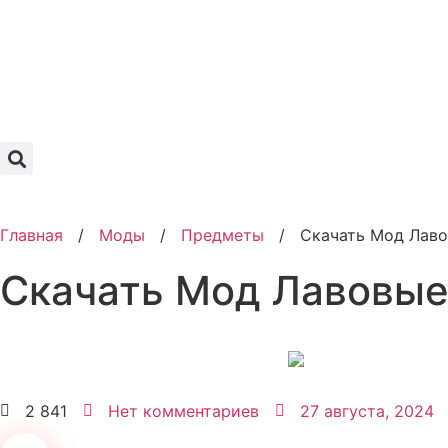
Главная
/
Моды
/
Предметы
/
Скачать Мод Лаво
Скачать Мод Лавовые
2 841
Нет комментариев
27 августа, 2024