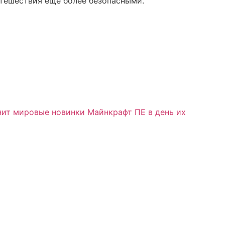
утешествия еще более безопасными.
нит мировые новинки Майнкрафт ПЕ в день их