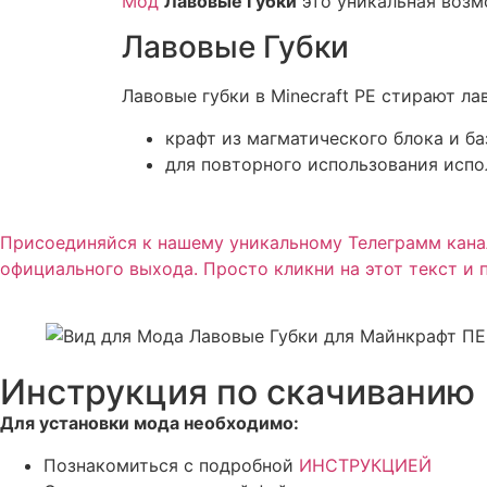
Мод
Лавовые Губки
это уникальная возмо
Лавовые Губки
Лавовые губки в Minecraft PE стирают л
крафт из магматического блока и ба
для повторного использования испо
Присоединяйся к нашему уникальному Телеграмм канал
официального выхода. Просто кликни на этот текст и 
Инструкция по скачиванию
Для установки мода необходимо:
Познакомиться с подробной
ИНСТРУКЦИЕЙ