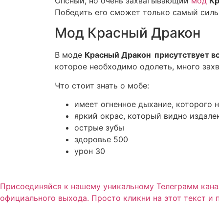
Опсный, но очень захватывающий
мод
Кр
Победить его сможет только самый сильн
Мод Красный Дракон
В моде
Красный Дракон присутствует вс
которое необходимо одолеть, много зах
Что стоит знать о мобе:
имеет огненное дыхание, которого 
яркий окрас, который видно издале
острые зубы
здоровье 500
урон 30
Присоединяйся к нашему уникальному Телеграмм канал
официального выхода. Просто кликни на этот текст и 