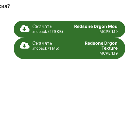
сия?
Скачать
Redsone Drgon Mod
.mcpack (279 КБ)
MCPE 1.19
Скачать
Redsone Drgon
Texture
.mcpack (1 МБ)
MCPE 1.19