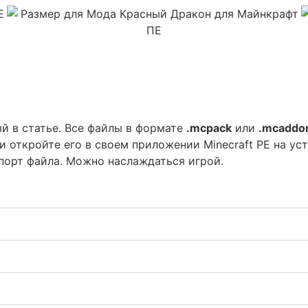
й в статье. Все файлы в формате
.mcpack
или
.mcaddo
и откройте его в своем приложении Minecraft PE на ус
порт файла. Можно наслаждаться игрой.