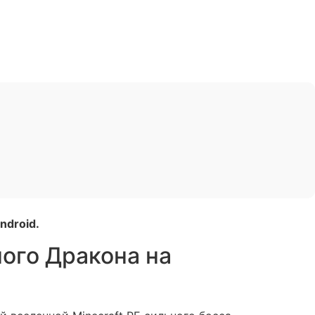
ndroid.
ного Дракона на