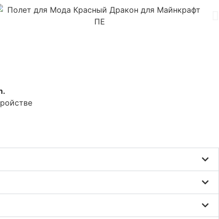
n.
тройстве