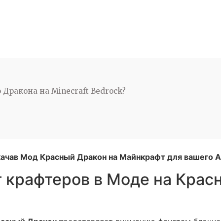
 Дракона на Minecraft Bedrock?
качав Мод Красный Дракон на Майнкрафт для вашего A
 крафтеров в Моде на Крас