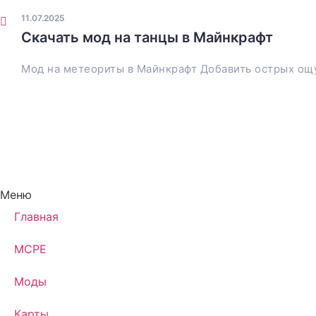
11.07.2025
Скачать мод на танцы в Майнкрафт
Мод на метеориты в Майнкрафт Добавить острых ощ
Меню
Главная
MCPE
Моды
Карты