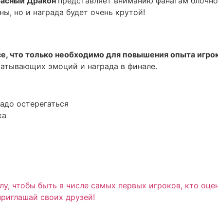
асный Дракон
представляет вниманию фанатам блочной
ы, но и награда будет очень крутой!
е, что только необходимо для повышения опыта игро
ватывающих эмоций и награда в финале.
надо остерегаться
ка
у, чтобы быть в числе самых первых игроков, кто оце
приглашай своих друзей!