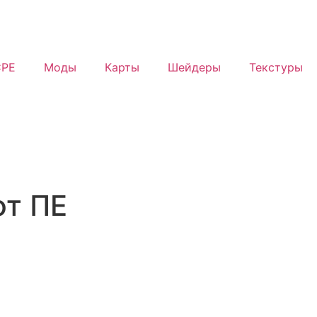
PE
Моды
Карты
Шейдеры
Текстуры
фт ПЕ