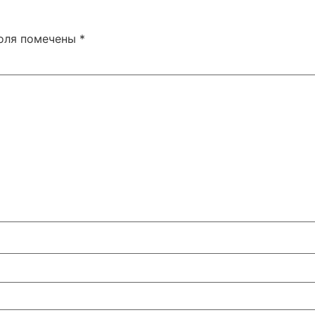
поля помечены
*