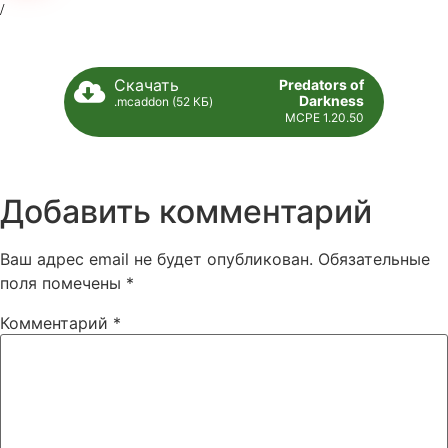
Скачать
Predators of
Darkness
.mcaddon (52 КБ)
MCPE 1.20.50
Добавить комментарий
Ваш адрес email не будет опубликован.
Обязательные
поля помечены
*
Комментарий
*