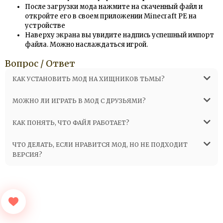
После загрузки мода нажмите на скаченный файл и
откройте его в своем приложении Minecraft PE на
устройстве
Наверху экрана вы увидите надпись успешный импорт
файла. Можно наслаждаться игрой.
Вопрос / Ответ
КАК УСТАНОВИТЬ МОД НА ХИЩНИКОВ ТЬМЫ?
МОЖНО ЛИ ИГРАТЬ В МОД С ДРУЗЬЯМИ?
КАК ПОНЯТЬ, ЧТО ФАЙЛ РАБОТАЕТ?
ЧТО ДЕЛАТЬ, ЕСЛИ НРАВИТСЯ МОД, НО НЕ ПОДХОДИТ
ВЕРСИЯ?