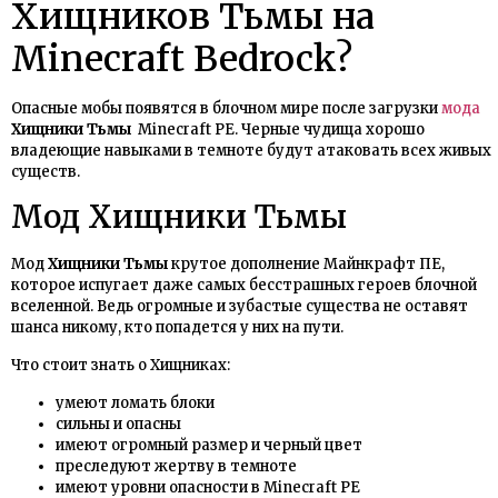
Хищников Тьмы на
Minecraft Bedrock?
Опасные мобы появятся в блочном мире после загрузки
мода
Хищники Тьмы
Minecraft PE. Черные чудища хорошо
владеющие навыками в темноте будут атаковать всех живых
существ.
Мод Хищники Тьмы
Мод
Хищники Тьмы
крутое дополнение Майнкрафт ПЕ,
которое испугает даже самых бесстрашных героев блочной
вселенной. Ведь огромные и зубастые существа не оставят
шанса никому, кто попадется у них на пути.
Что стоит знать о Хищниках:
умеют ломать блоки
сильны и опасны
имеют огромный размер и черный цвет
преследуют жертву в темноте
имеют уровни опасности в Minecraft PE