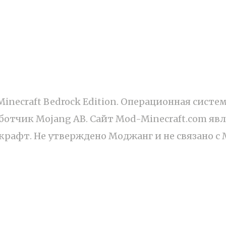
йте
Minecraft Bedrock Edition. Операционная систем
ботчик Mojang AB. Сайт Mod-Minecraft.com я
рафт. Не утверждено Моджанг и не связано с 