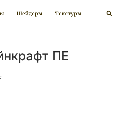
ты
Шейдеры
Текстуры
йнкрафт ПЕ