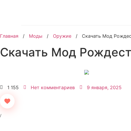
Главная
/
Моды
/
Оружие
/
Скачать Мод Рождес
Скачать Мод Рождест
1 155
Нет комментариев
9 января, 2025