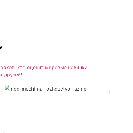
е.
гроков, кто оценит мировые новинки
х друзей!