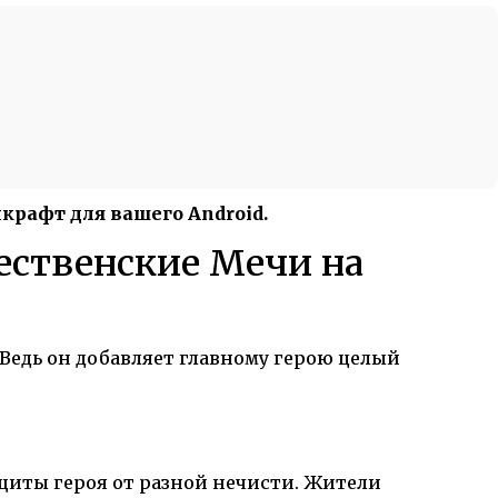
рафт для вашего Android.
ественские Мечи на
Ведь он добавляет главному герою целый
щиты героя от разной нечисти. Жители