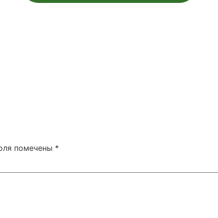
поля помечены
*