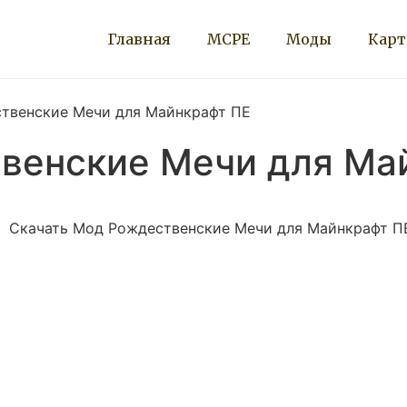
Главная
MCPE
Моды
Кар
твенские Мечи для Майнкрафт ПЕ
венские Мечи для Ма