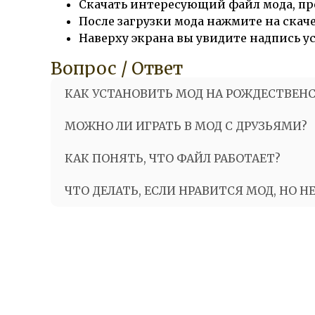
Скачать интересующий файл мода, пр
После загрузки мода нажмите на скач
Наверху экрана вы увидите надпись 
Вопрос / Ответ
КАК УСТАНОВИТЬ МОД НА РОЖДЕСТВЕН
МОЖНО ЛИ ИГРАТЬ В МОД С ДРУЗЬЯМИ?
КАК ПОНЯТЬ, ЧТО ФАЙЛ РАБОТАЕТ?
ЧТО ДЕЛАТЬ, ЕСЛИ НРАВИТСЯ МОД, НО Н