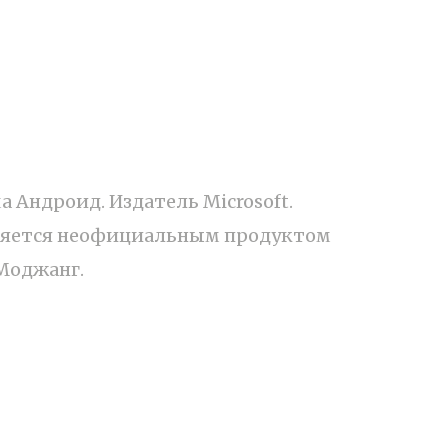
а Андроид. Издатель Microsoft.
вляется неофициальным продуктом
Моджанг.