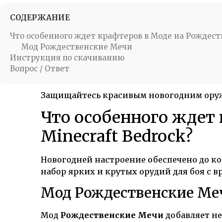
СОДЕРЖАНИЕ
Что особенного ждет крафтеров в Моде на Рождеств
Мод Рождественские Мечи
Инструкция по скачиванию
Вопрос / Ответ
Защищайтесь красивым новогодним ору
Что особенного ждет
Minecraft Bedrock?
Новогодней настроение обеспечено до к
набор ярких и крутых орудий для боя с вр
Мод Рождественские М
Мод
Рождественские Мечи
добавляет н