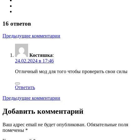
16 ответов
Навигация
Предыдущие комментарии
по
комментариям
Костяшка
:
24.02.2024 в 17:46
Отличный мод для того чтобы проверить свои силы
Ответить
Навигация
Предыдущие комментарии
по
Добавить комментарий
комментариям
Ваш адрес email не будет опубликован.
Обязательные поля
помечены
*