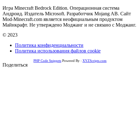
Игра Minecraft Bedrock Edition. Операционная система
Андроид. Издатель Microsoft. Разработчик Mojang AB. Сайт
Mod-Minecraft.com является неофициальным продуктом
Майнкрафт. Не утверждено Моджанг и не связано с Моджанг.
© 2023
Политика конфиденциальности
Политика использования файлов cookie
PHP Code Snippets
Powered By :
XYZScripts.com
Поделиться