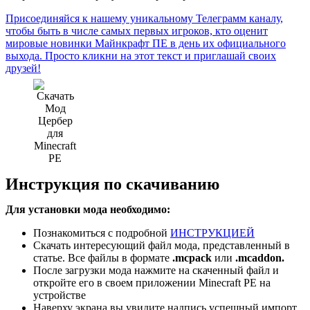
Присоединяйся к нашему уникальному Телеграмм каналу,
чтобы быть в числе самых первых игроков, кто оценит
мировые новинки Майнкрафт ПЕ в день их официального
выхода. Просто кликни на этот текст и приглашай своих
друзей!
Инструкция по скачиванию
Для установки мода необходимо:
Познакомиться с подробной
ИНСТРУКЦИЕЙ
Скачать интересующий файл мода, представленный в
статье. Все файлы в формате
.mcpack
или
.mcaddon.
После загрузки мода нажмите на скаченный файл и
откройте его в своем приложении Minecraft PE на
устройстве
Наверху экрана вы увидите надпись успешный импорт