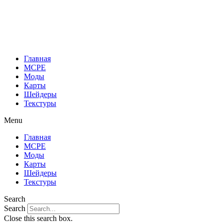
Перейти
к
содержимому
Главная
MCPE
Моды
Карты
Шейдеры
Текстуры
Menu
Главная
MCPE
Моды
Карты
Шейдеры
Текстуры
Search
Search
Close this search box.