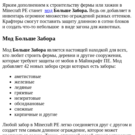
Ярким дополнением к строительству фермы или хижин в
Minecraft PE станет
мод
Больше Забора.
Ведь он добавляет в
инвентарь огромное множество ограждений разных оттенков.
Крафтеры смогут поставить защиту длинною в сотни блоков
и создать что-то небольшое в виде загона для животных.
Мод Больше Забора
Мод
Больше Забора
является настоящей находкой для всех,
кто любит строить фермы, деревни и другие сооружения,
которые требуют защиты от мобов в Майнкрафт ПЕ. Мод
добавляет 42 новых забора среди которых есть заборы:
аметистовые
железные
ледяные
грязевые
незеритовые
обсидиановые
снежные
кирпичные и другие
Любой забор в Minecraft PE легко соединяется друг с другом и
создает тем самым длинное ограждение, которое может