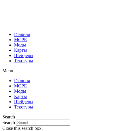
Перейти
к
содержимому
Главная
MCPE
Моды
Карты
Шейдеры
Текстуры
Menu
Главная
MCPE
Моды
Карты
Шейдеры
Текстуры
Search
Search
Close this search box.