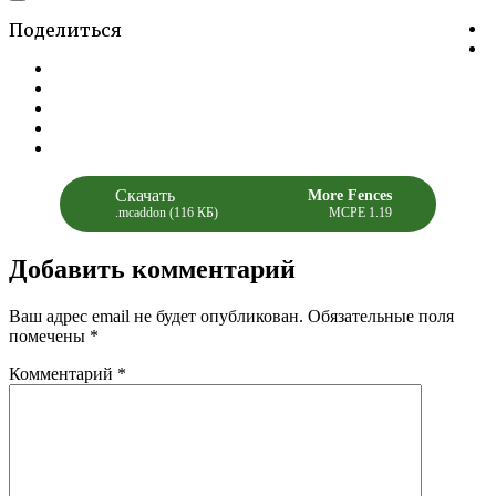
Скачать
More Fences
.mcaddon (116 КБ)
MCPE 1.19
Добавить комментарий
Ваш адрес email не будет опубликован.
Обязательные поля
помечены
*
Комментарий
*