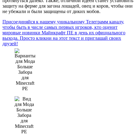
протянуться далеко. Также, отличной идеей станет установить
защиту на ферме для загона лошадей, овец и коров, чтобы они
не убежали и были защищены от диких мобов.
Присоединяйся к нашему уникальному Телеграмм каналу,
чтобы быть в числе самых первых игроков, кто оценит
мировые новинки Майнкрафт ПЕ в день их официального
выхода. Просто кликни на этот текст и приглашай своих
друзей!