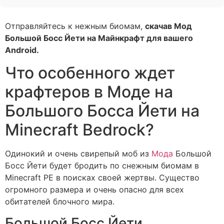
Отправляйтесь к нежным биомам,
скачав Мод
Большой Босс Йети на Майнкрафт для вашего
Android.
Что особенного ждет
крафтеров в Моде на
Большого Босса Йети на
Minecraft Bedrock?
Одинокий и очень свирепый моб из
Мода
Большой
Босс Йети будет бродить по снежным биомам в
Minecraft PE в поисках своей жертвы. Существо
огромного размера и очень опасно для всех
обитателей блочного мира.
Большой Босс Йети