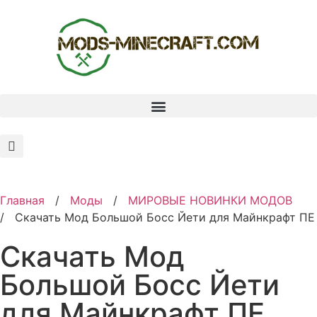
Главная
/
Моды
/
MИРОВЫЕ НОВИНКИ МОДОВ
/
Скачать Мод Большой Босс Йети для Майнкрафт ПЕ
Скачать Мод
Большой Босс Йети
для Майнкрафт ПЕ