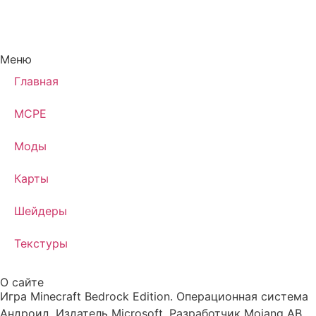
Меню
Главная
MCPE
Моды
Карты
Шейдеры
Текстуры
О сайте
Игра Minecraft Bedrock Edition. Операционная система
Андроид. Издатель Microsoft. Разработчик Mojang AB.