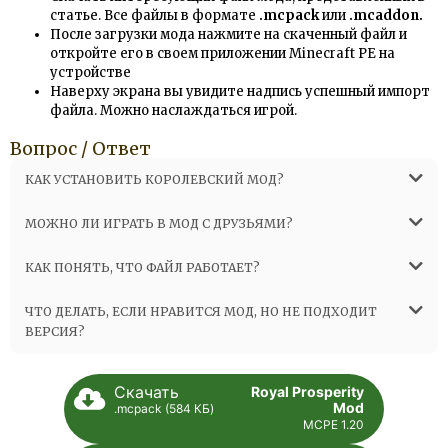
статье. Все файлы в формате
.mcpack
или
.mcaddon.
После загрузки мода нажмите на скаченный файл и
откройте его в своем приложении Minecraft PE на
устройстве
Наверху экрана вы увидите надпись успешный импорт
файла. Можно наслаждаться игрой.
Вопрос / Ответ
КАК УСТАНОВИТЬ КОРОЛЕВСКИЙ МОД?
МОЖНО ЛИ ИГРАТЬ В МОД С ДРУЗЬЯМИ?
КАК ПОНЯТЬ, ЧТО ФАЙЛ РАБОТАЕТ?
ЧТО ДЕЛАТЬ, ЕСЛИ НРАВИТСЯ МОД, НО НЕ ПОДХОДИТ
ВЕРСИЯ?
Скачать
Royal Prosperity
Mod
.mcpack (584 КБ)
MCPE 1.20