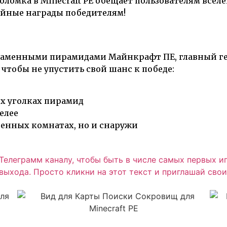
оломка в Minecraft PE обещает пользователям все
тойные награды победителям!
 каменными пирамидами Майнкрафт ПЕ, главный гер
 чтобы не упустить свой шанс к победе:
ех уголках пирамид
елее
венных комнатах, но и снаружи
елеграмм каналу, чтобы быть в числе самых первых и
ыхода. Просто кликни на этот текст и приглашай свои