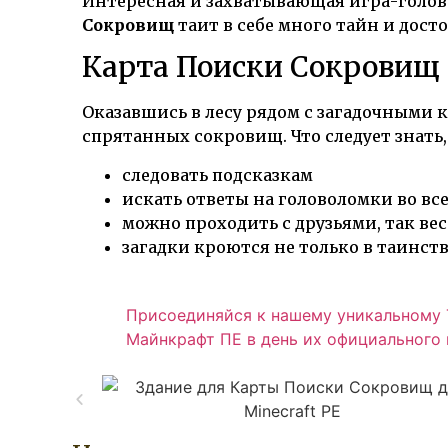
Интересная и захватывающая игра-голов
Сокровищ
таит в себе много тайн и дос
Карта Поиски Сокровищ
Оказавшись в лесу рядом с загадочными
спрятанных сокровищ. Что следует знать,
следовать подсказкам
искать ответы на головоломки во вс
можно проходить с друзьями, так вес
загадки кроются не только в таинст
Присоединяйся к нашему уникальному Т
Майнкрафт ПЕ в день их официального в