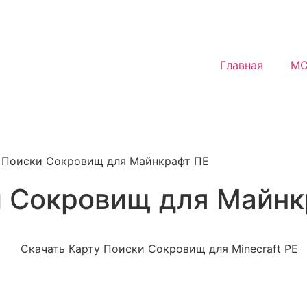
Главная
MC
у Поиски Сокровищ для Майнкрафт ПЕ
и Сокровищ для Майнк