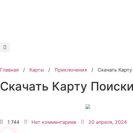
Главная
/
Карты
/
Приключения
/
Скачать Карт
Скачать Карту Поиск
1 744
Нет комментариев
20 апреля, 2024