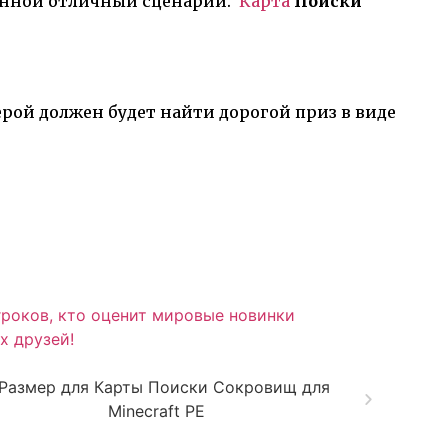
ленной отличный сценарий.
Карта
Поиски
ой должен будет найти дорогой приз в виде
гроков, кто оценит мировые новинки
х друзей!