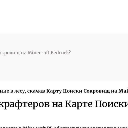
кровищ на Minecraft Bedrock?
ие в лесу,
скачав Карту Поиски Сокровищ на Май
 крафтеров на Карте Поиск