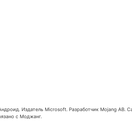
 Андроид. Издатель Microsoft. Разработчик Mojang AB.
язано с Моджанг.