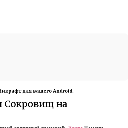
нкрафт для вашего Android.
и Сокровищ на