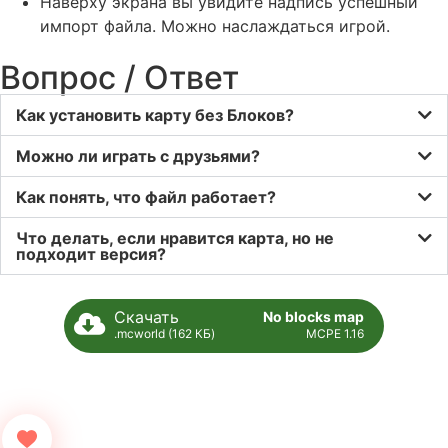
Наверху экрана вы увидите надпись успешный
импорт файла. Можно наслаждаться игрой.
Вопрос / Ответ
Как установить карту без Блоков?
Можно ли играть с друзьями?
Как понять, что файл работает?
Что делать, если нравится карта, но не
подходит версия?
Скачать
No blocks map
.mcworld (162 КБ)
MCPE 1.16