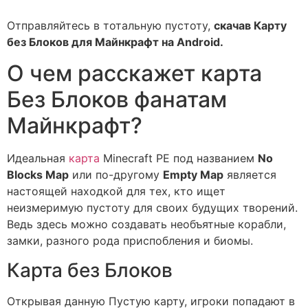
Отправляйтесь в тотальную пустоту,
скачав Карту
без Блоков для Майнкрафт на Android.
О чем расскажет карта
Без Блоков фанатам
Майнкрафт?
Идеальная
карта
Minecraft PE под названием
No
Blocks Map
или по-другому
Empty Map
является
настоящей находкой для тех, кто ищет
неизмеримую пустоту для своих будущих творений.
Ведь здесь можно создавать необъятные корабли,
замки, разного рода приспобления и биомы.
Карта без Блоков
Открывая данную Пустую карту, игроки попадают в