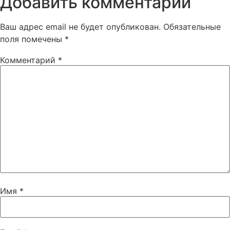
Добавить комментарий
Ваш адрес email не будет опубликован.
Обязательные
поля помечены
*
Комментарий
*
Имя
*