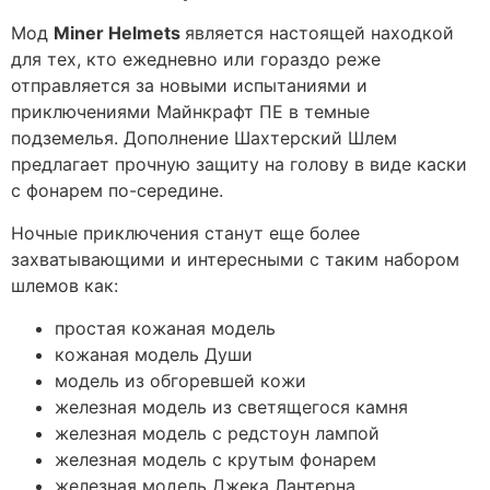
Мод
Miner Helmets
является настоящей находкой
для тех, кто ежедневно или гораздо реже
отправляется за новыми испытаниями и
приключениями Майнкрафт ПЕ в темные
подземелья. Дополнение Шахтерский Шлем
предлагает прочную защиту на голову в виде каски
с фонарем по-середине.
Ночные приключения станут еще более
захватывающими и интересными с таким набором
шлемов как:
простая кожаная модель
кожаная модель Души
модель из обгоревшей кожи
железная модель из светящегося камня
железная модель с редстоун лампой
железная модель с крутым фонарем
железная модель Джека Лантерна