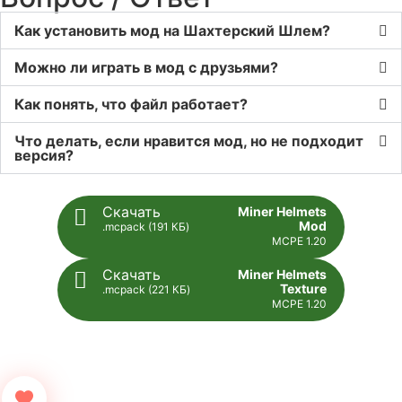
Как установить мод на Шахтерский Шлем?
Можно ли играть в мод с друзьями?
Как понять, что файл работает?
Что делать, если нравится мод, но не подходит
версия?
Скачать
Miner Helmets
Mod
.mcpack (191 КБ)
MCPE 1.20
Скачать
Miner Helmets
Texture
.mcpack (221 КБ)
MCPE 1.20