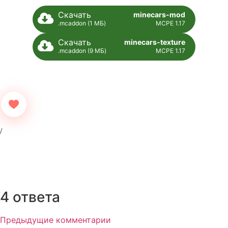
Скачать
minecars-mod
.mcaddon (1 МБ)
MCPE 1.17
Скачать
minecars-texture
.mcaddon (9 МБ)
MCPE 1.17
4 ответа
Предыдущие комментарии