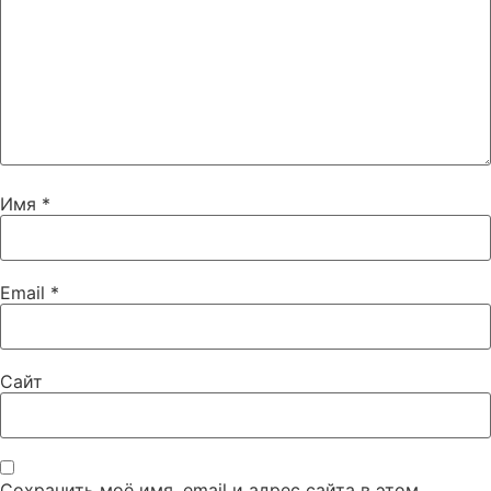
Имя
*
Email
*
Сайт
Сохранить моё имя, email и адрес сайта в этом