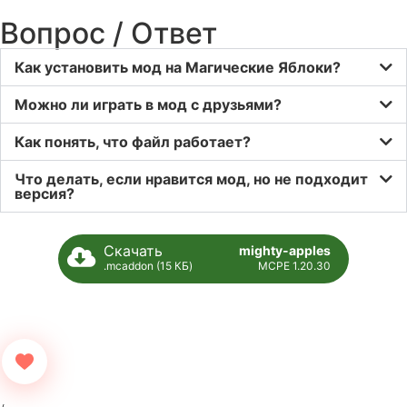
Вопрос / Ответ
Как установить мод на Магические Яблоки?
Можно ли играть в мод с друзьями?
Как понять, что файл работает?
Что делать, если нравится мод, но не подходит
версия?
Скачать
mighty-apples
.mcaddon (15 КБ)
MCPE 1.20.30