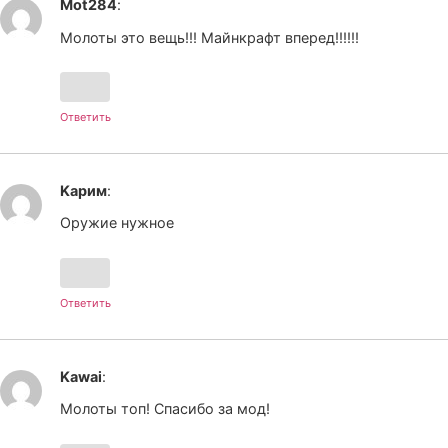
Mot284
:
Молоты это вещь!!! Майнкрафт вперед!!!!!!
Ответить
Kарим
:
Оружие нужное
Ответить
Kawai
:
Молоты топ! Спасибо за мод!