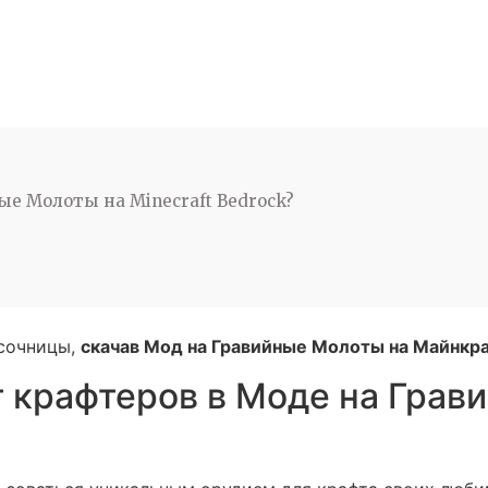
ые Молоты на Minecraft Bedrock?
сочницы,
скачав Мод на Гравийные Молоты на Майнкра
т крафтеров в Моде на Грав