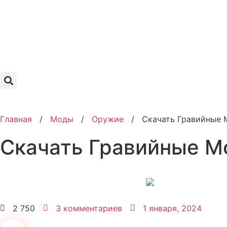
Главная
/
Моды
/
Оружие
/
Скачать Гравийные 
Скачать Гравийные М
2 750
3 комментариев
1 января, 2024