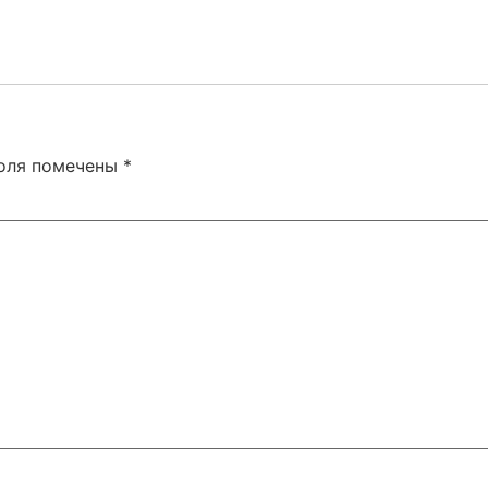
поля помечены
*