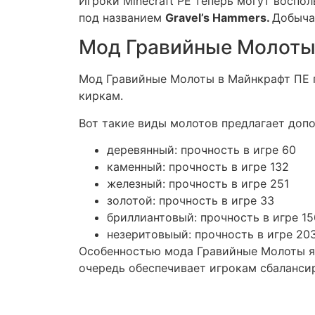
Игроки Minecraft PE теперь могут восп
под названием
Gravel’s Hammers.
Добыча
Мод Гравийные Молот
Мод Гравийные Молоты в Майнкрафт ПЕ п
киркам.
Вот такие виды молотов предлагает допо
деревянный: прочность в игре 60
каменный: прочность в игре 132
железный: прочность в игре 251
золотой: прочность в игре 33
бриллиантовый: прочность в игре 1
незеритовыый: прочность в игре 20
Особенностью мода Гравийные Молоты яв
очередь обеспечивает игрокам сбаланси