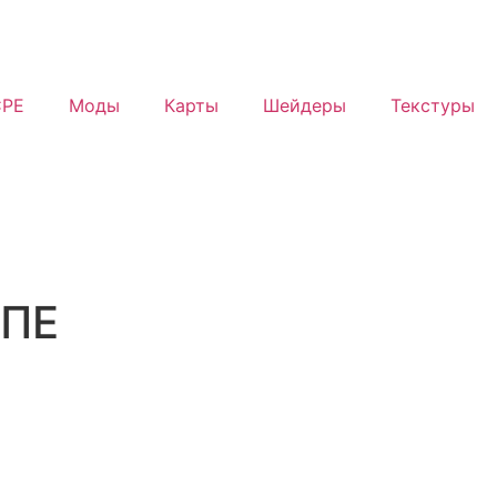
PE
Моды
Карты
Шейдеры
Текстуры
 ПЕ