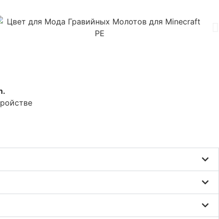
n.
тройстве