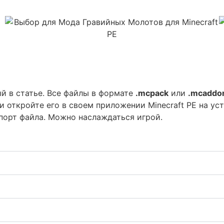
й в статье. Все файлы в формате
.mcpack
или
.mcaddo
и откройте его в своем приложении Minecraft PE на ус
порт файла. Можно наслаждаться игрой.