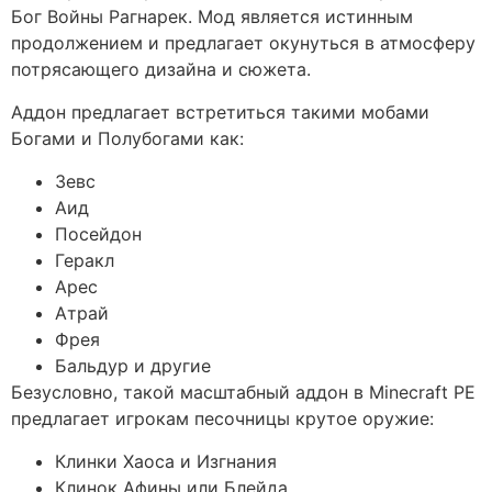
Бог Войны Рагнарек. Мод является истинным
продолжением и предлагает окунуться в атмосферу
потрясающего дизайна и сюжета.
Аддон предлагает встретиться такими мобами
Богами и Полубогами как:
Зевс
Аид
Посейдон
Геракл
Арес
Атрай
Фрея
Бальдур и другие
Безусловно, такой масштабный аддон в Minecraft PE
предлагает игрокам песочницы крутое оружие:
Клинки Хаоса и Изгнания
Клинок Афины или Блейда