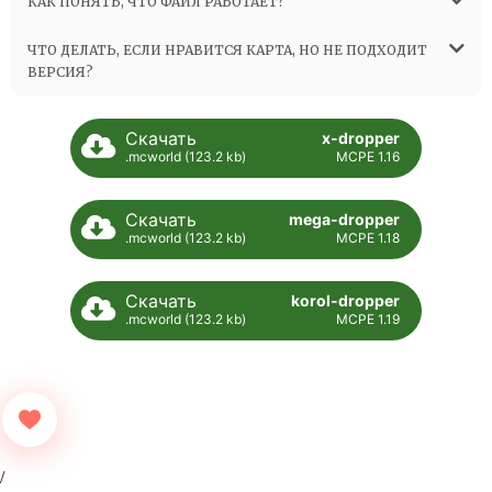
КАК ПОНЯТЬ, ЧТО ФАЙЛ РАБОТАЕТ?
ЧТО ДЕЛАТЬ, ЕСЛИ НРАВИТСЯ КАРТА, НО НЕ ПОДХОДИТ
ВЕРСИЯ?
Скачать
x-dropper
.mcworld (123.2 kb)
MCPE 1.16
Скачать
mega-dropper
.mcworld (123.2 kb)
MCPE 1.18
Скачать
korol-dropper
.mcworld (123.2 kb)
MCPE 1.19