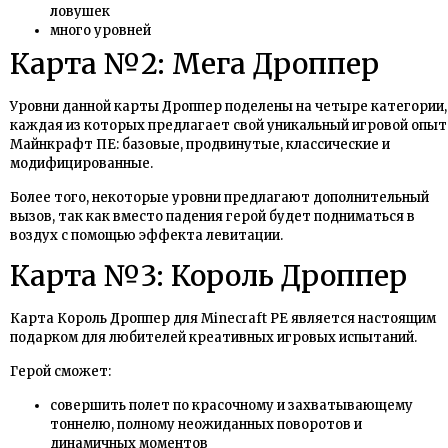
ловушек
много уровней
Карта №2: Мега Дроппер
Уровни данной карты Дроппер поделены на четыре категории,
каждая из которых предлагает свой уникальный игровой опыт
Майнкрафт ПЕ: базовые, продвинутые, классические и
модифицированные.
Более того, некоторые уровни предлагают дополнительный
вызов, так как вместо падения герой будет подниматься в
воздух с помощью эффекта левитации.
Карта №3: Король Дроппер
Карта Король Дроппер для Minecraft PE является настоящим
подарком для любителей креативных игровых испытаний.
Герой сможет:
совершить полет по красочному и захватывающему
тоннелю, полному неожиданных поворотов и
динамичных моментов