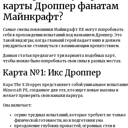
карты Дроппер фанатам
Майнкрафт?
Самые смелы поклонники Майнкрафт ПЕ могут попробовать
себя в прохождении испытаний под названием Дроппер. Это
такой вид игры, когда главынй герой падает вниз и должен
умудриться не столкнуться с возникающим препятствием.
Данная статья предлагает три варианта подобных карт,
чтобы можно было попробовать свои силы в разных местах.
Карта №1: Икс Дроппер
Кара The X Dropper представляет собой уникальное испытани
Minecraft PE, созданное для тех, кто ищет новые вызовы и
желает проверить свои навыки паркура.
Она включает:
серию трудных испытаний, которые требуют не только
физической готовности, но и подготовки ума
преодоление глубоких пропастей, огромных стен и