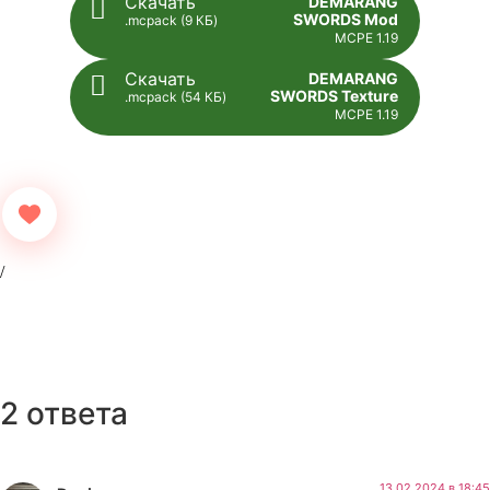
Скачать
DEMARANG
SWORDS Mod
.mcpack (9 КБ)
MCPE 1.19
Скачать
DEMARANG
SWORDS Texture
.mcpack (54 КБ)
MCPE 1.19
2 ответа
13.02.2024 в 18:45