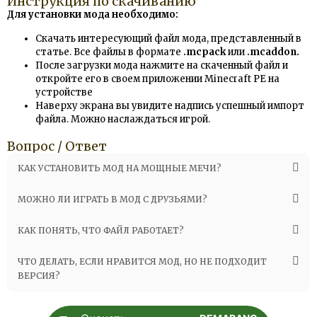
Инструкция по скачиванию
Для установки мода необходимо:
Скачать интересующий файл мода, представленный в
статье. Все файлы в формате
.mcpack
или
.mcaddon.
После загрузки мода нажмите на скаченный файл и
откройте его в своем приложении Minecraft PE на
устройстве
Наверху экрана вы увидите надпись успешный импорт
файла. Можно наслаждаться игрой.
Вопрос / Ответ
КАК УСТАНОВИТЬ МОД НА МОЩНЫЕ МЕЧИ?
МОЖНО ЛИ ИГРАТЬ В МОД С ДРУЗЬЯМИ?
КАК ПОНЯТЬ, ЧТО ФАЙЛ РАБОТАЕТ?
ЧТО ДЕЛАТЬ, ЕСЛИ НРАВИТСЯ МОД, НО НЕ ПОДХОДИТ
ВЕРСИЯ?