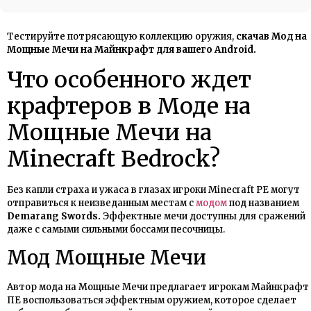
Тестируйте потрясающую коллекцию оружия,
скачав Мод на
Мощные Мечи на Майнкрафт для вашего Android.
Что особенного ждет
крафтеров в Моде на
Мощные Мечи на
Minecraft Bedrock?
Без капли страха и ужаса в глазах игроки Minecraft PE могут
отправиться к неизведанным местам с
модом
под названием
Demarang Swоrds.
Эффектные мечи доступны для сражений
даже с самыми сильными боссами песочницы.
Мод Мощные Мечи
Автор мода на Мощные Мечи предлагает игрокам Майнкрафт
ПЕ воспользоваться эффектным оружием, которое сделает