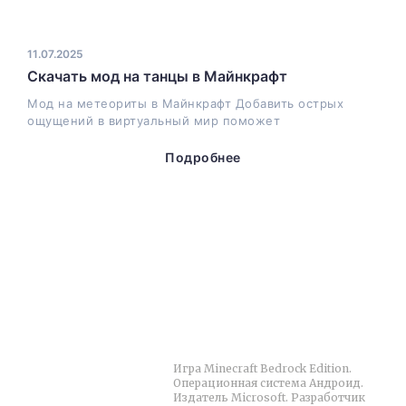
11.07.2025
Скачать мод на танцы в Майнкрафт
Мод на метеориты в Майнкрафт Добавить острых
ощущений в виртуальный мир поможет
Подробнее
Меню
О сайте
Игра Minecraft Bedrock Edition.
Главная
Операционная система Андроид.
Издатель Microsoft. Разработчик
MCPE