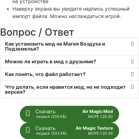
на устройстве
Наверху экрана вы увидите надпись успешный
импорт файла. Можно наслаждаться игрой.
Вопрос / Ответ
Как установить мод на Магия Воздуха и
Подземелья?
Можно ли играть в мод с друзьями?
Как понять, что файл работает?
Что делать, если нравится мод, но не подходит
версия?
Скачать
Air Magic Mod
.mcpack (209 КБ)
MCPE 1.20.30
Скачать
Air Magic Texture
.mcpack (533 КБ)
MCPE 1.20.30