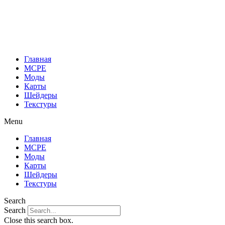
Перейти
к
содержимому
Главная
MCPE
Моды
Карты
Шейдеры
Текстуры
Menu
Главная
MCPE
Моды
Карты
Шейдеры
Текстуры
Search
Search
Close this search box.