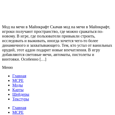
Мод на мечи в Майнкрафт Скачав мод на мечи в Майнкрафт,
игроки получают пространство, где можно сражаться по-
новому. В игре, где пользователи привыкли строить,
исследовать и выживать, иногда хочется чего-то более
динамичного и захватывающего. Тем, кто устал от ванильных
орудий, этот аддон подарит новые впечатления. В игру
добавляются световые мечи, автоматы, пистолеты и
винтовки. Особенно […]
Меню
Главная
MCPE
Моды
Карты
Шейдеры
Текстуры
Главная
MCPE