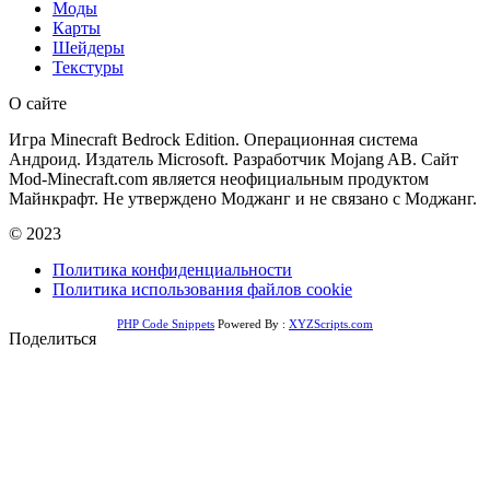
Моды
Карты
Шейдеры
Текстуры
О сайте
Игра Minecraft Bedrock Edition. Операционная система
Андроид. Издатель Microsoft. Разработчик Mojang AB. Сайт
Mod-Minecraft.com является неофициальным продуктом
Майнкрафт. Не утверждено Моджанг и не связано с Моджанг.
© 2023
Политика конфиденциальности
Политика использования файлов cookie
PHP Code Snippets
Powered By :
XYZScripts.com
Поделиться