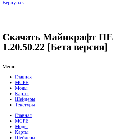
Вернуться
Скачать Майнкрафт ПЕ
1.20.50.22 [Бета версия]
Меню
Главная
MCPE
Моды
Карты
Шейдеры
Текстуры
Главная
MCPE
Моды
Карты
Шейдеры