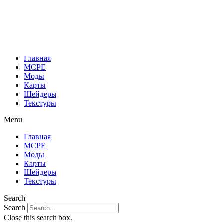
Перейти
к
содержимому
Главная
MCPE
Моды
Карты
Шейдеры
Текстуры
Menu
Главная
MCPE
Моды
Карты
Шейдеры
Текстуры
Search
Search
Close this search box.