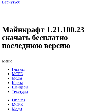
Вернуться
Майнкрафт 1.21.100.23
скачать бесплатно
последнюю версию
Меню
Главная
MCPE
Моды
Карты
Шейдеры
Текстуры
Главная
MCPE
Моды