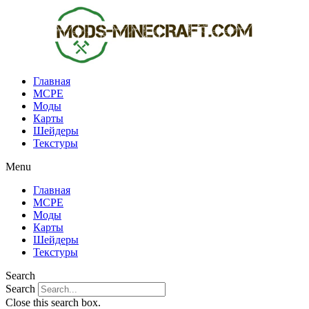
Перейти
к
содержимому
Главная
MCPE
Моды
Карты
Шейдеры
Текстуры
Menu
Главная
MCPE
Моды
Карты
Шейдеры
Текстуры
Search
Search
Close this search box.