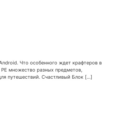
ndroid. Что особенного ждет крафтеров в
t PE множество разных предметов,
 для путешествий. Счастливый Блок […]