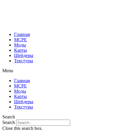
Перейти
к
содержимому
Главная
MCPE
Моды
Карты
Шейдеры
Текстуры
Menu
Главная
MCPE
Моды
Карты
Шейдеры
Текстуры
Search
Search
Close this search box.