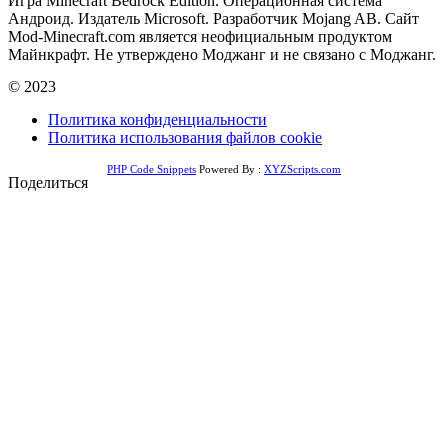
Игра Minecraft Bedrock Edition. Операционная система
Андроид. Издатель Microsoft. Разработчик Mojang AB. Сайт
Mod-Minecraft.com является неофициальным продуктом
Майнкрафт. Не утверждено Моджанг и не связано с Моджанг.
© 2023
Политика конфиденциальности
Политика использования файлов cookie
PHP Code Snippets
Powered By :
XYZScripts.com
Поделиться