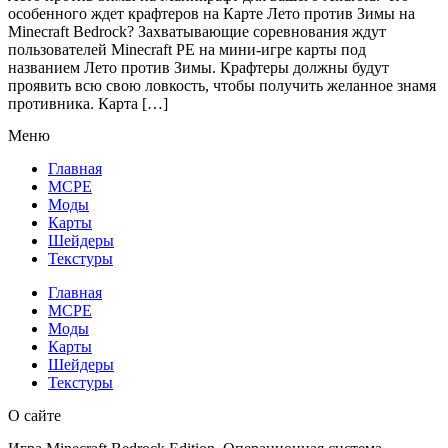
особенного ждет крафтеров на Карте Лето против Зимы на
Minecraft Bedrock? Захватывающие соревнования ждут
пользователей Minecraft PE на мини-игре карты под
названием Лето против Зимы. Крафтеры должны будут
проявить всю свою ловкость, чтобы получить желанное знамя
противника. Карта […]
Меню
Главная
MCPE
Моды
Карты
Шейдеры
Текстуры
Главная
MCPE
Моды
Карты
Шейдеры
Текстуры
О сайте