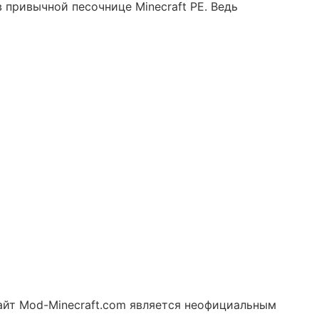
 привычной песочнице Minecraft PE. Ведь
 Сайт Mod-Minecraft.com является неофициальным