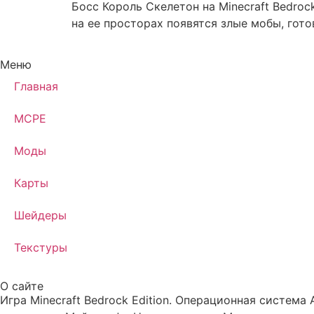
Босс Король Скелетон на Minecraft Bedro
на ее просторах появятся злые мобы, гото
Меню
Главная
MCPE
Моды
Карты
Шейдеры
Текстуры
О сайте
Игра Minecraft Bedrock Edition. Операционная система