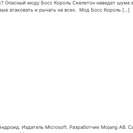
ck? Опасный моду Босс Король Скелетон наведет шума в
вые атаковать и рычать на всех. Мод Босс Король […]
 Андроид. Издатель Microsoft. Разработчик Mojang AB.