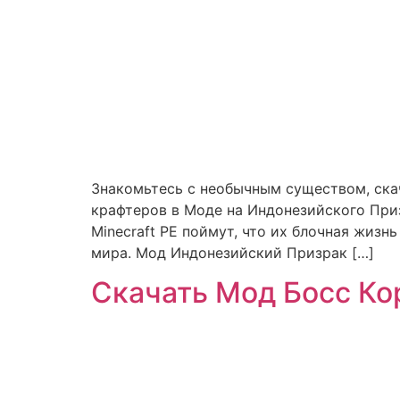
Знакомьтесь с необычным существом, ска
крафтеров в Моде на Индонезийского При
Minecraft PE поймут, что их блочная жиз
мира. Мод Индонезийский Призрак […]
Скачать Мод Босс Ко