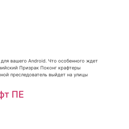
для вашего Android. Что особенного ждет
езийский Призрак Поконг крафтеры
очной преследователь выйдет на улицы
фт ПЕ