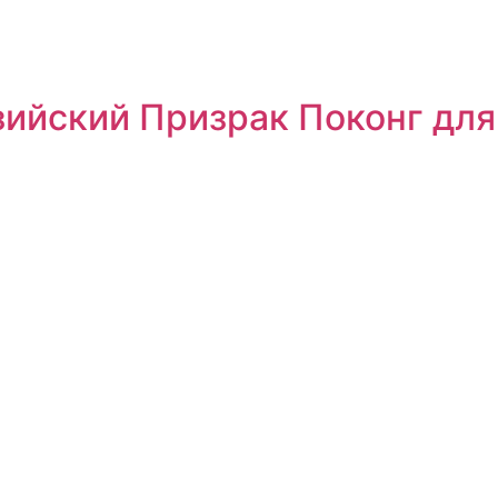
ийский Призрак Поконг дл