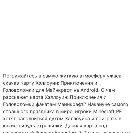
Погружайтесь в самую жуткую атмосферу ужаса,
скачав Карту Хэллоуин: Приключения и
Головоломки для Майнкрафт на Android. О чем
расскажет карта Хэллоуин: Приключения и
Головоломки фанатам Майнкрафт? Накануне самого
страшного праздника в мире, игроки Minecraft PE
хотят наполниться духом Хэллоуина и поиграть в
какие-нибудь страшилки. Данная карта под
названием Halloween Adventure & Puzzles лучшее, что