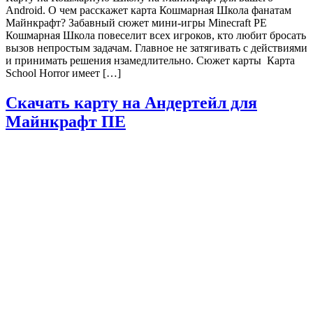
Android. О чем расскажет карта Кошмарная Школа фанатам
Майнкрафт? Забавный сюжет мини-игры Minecraft PE
Кошмарная Школа повеселит всех игроков, кто любит бросать
вызов непростым задачам. Главное не затягивать с действиями
и принимать решения нзамедлительно. Сюжет карты Карта
School Horror имеет […]
Скачать карту на Андертейл для
Майнкрафт ПЕ