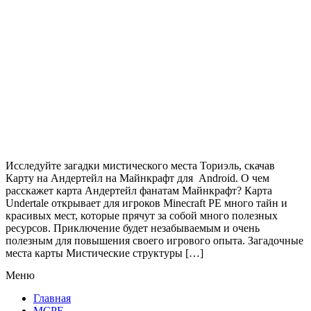
Исследуйте загадки мистического места Ториэль, скачав
Карту на Андертейл на Майнкрафт для Android. О чем
расскажет карта Андертейл фанатам Майнкрафт? Карта
Undertale открывает для игроков Minecraft PE много тайн и
красивых мест, которые прячут за собой много полезных
ресурсов. Приключение будет незабываемым и очень
полезным для повышения своего игрового опыта. Загадочные
места карты Мистические структуры […]
Меню
Главная
MCPE