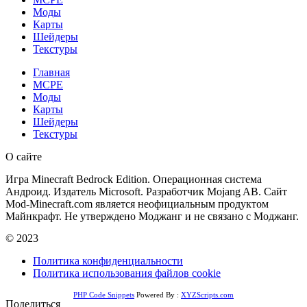
Моды
Карты
Шейдеры
Текстуры
Главная
MCPE
Моды
Карты
Шейдеры
Текстуры
О сайте
Игра Minecraft Bedrock Edition. Операционная система
Андроид. Издатель Microsoft. Разработчик Mojang AB. Сайт
Mod-Minecraft.com является неофициальным продуктом
Майнкрафт. Не утверждено Моджанг и не связано с Моджанг.
© 2023
Политика конфиденциальности
Политика использования файлов cookie
PHP Code Snippets
Powered By :
XYZScripts.com
Поделиться