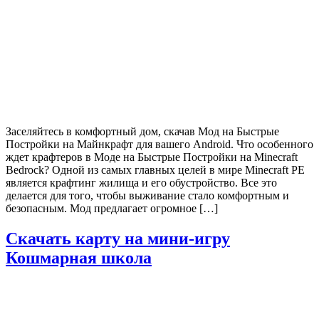
Заселяйтесь в комфортный дом, скачав Мод на Быстрые
Постройки на Майнкрафт для вашего Android. Что особенного
ждет крафтеров в Моде на Быстрые Постройки на Minecraft
Bedrock? Одной из самых главных целей в мире Minecraft PE
является крафтинг жилища и его обустройство. Все это
делается для того, чтобы выживание стало комфортным и
безопасным. Мод предлагает огромное […]
Скачать карту на мини-игру
Кошмарная школа