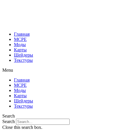
Перейти
к
содержимому
Главная
MCPE
Моды
Карты
Шейдеры
Текстуры
Menu
Главная
MCPE
Моды
Карты
Шейдеры
Текстуры
Search
Search
Close this search box.